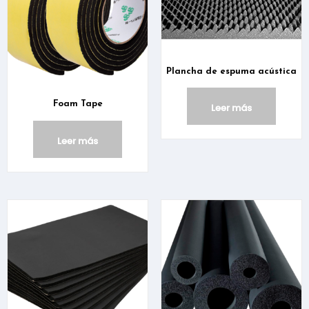
Plancha de espuma acústica
Foam Tape
Leer más
Leer más