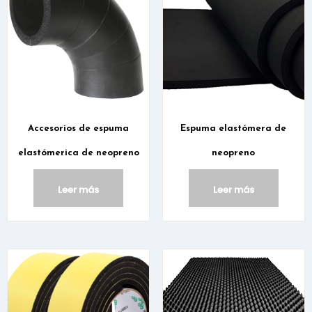
Accesorios de espuma
Espuma elastómera de
elastómerica de neopreno
neopreno
Leer más
Leer más