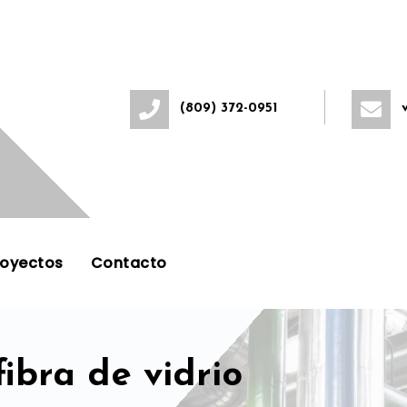
(809) 372-0951
royectos
Contacto
ibra de vidrio