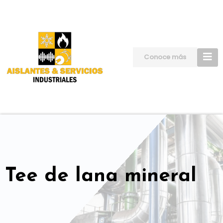
Skip
to
content
Conoce más
Tee de lana mineral