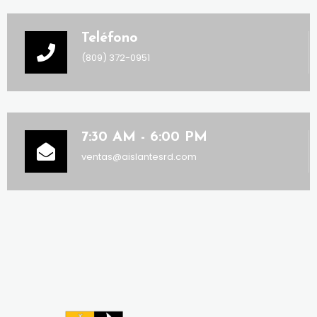
Teléfono
(809) 372-0951
7:30 AM - 6:00 PM
ventas@aislantesrd.com