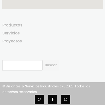
Productos
Servicios
Proyectos
Buscar
Buscar
© Aislantes & Servicios Industriales SRL 2023 Todos los
derechos reservados.