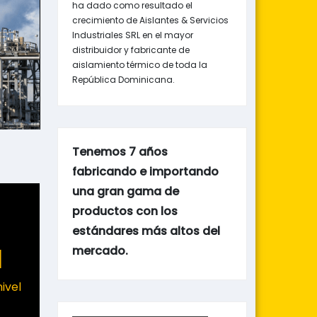
ha dado como resultado el
crecimiento de Aislantes & Servicios
Industriales SRL en el mayor
distribuidor y fabricante de
aislamiento térmico de toda la
República Dominicana.
Tenemos 7 años
fabricando e importando
una gran gama de
productos con los
estándares más altos del
mercado.
l
ivel