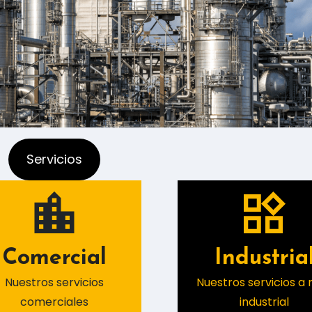
Servicios
Comercial
Industria
Nuestros servicios
Nuestros servicios a n
comerciales
industrial