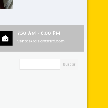
7:30 AM - 6:00 PM
ventas@aislantesrd.com
Buscar
Buscar