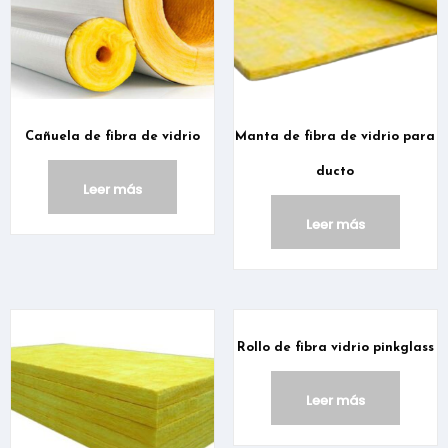
Cañuela de fibra de vidrio
Manta de fibra de vidrio para
ducto
Leer más
Leer más
Rollo de fibra vidrio pinkglass
Leer más