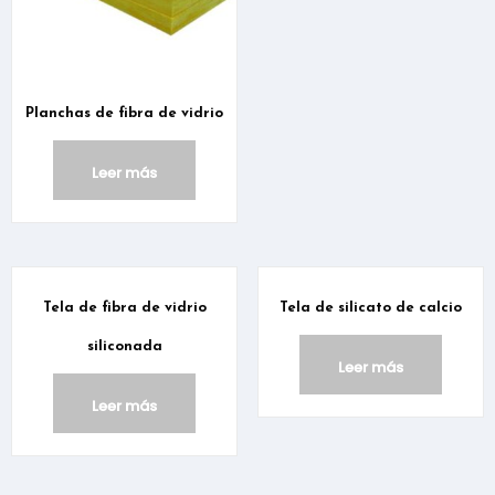
Planchas de fibra de vidrio
Leer más
Tela de fibra de vidrio
Tela de silicato de calcio
siliconada
Leer más
Leer más