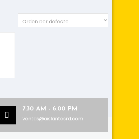
7:30 AM - 6:00 PM
ventas@aislantesrd.com