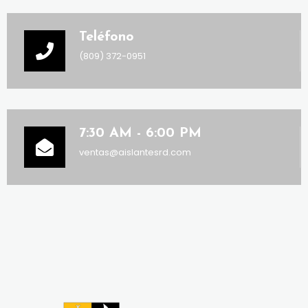
Teléfono
(809) 372-0951
7:30 AM - 6:00 PM
ventas@aislantesrd.com